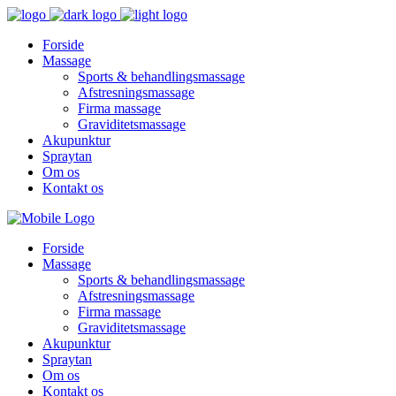
Forside
Massage
Sports & behandlingsmassage
Afstresningsmassage
Firma massage
Graviditetsmassage
Akupunktur
Spraytan
Om os
Kontakt os
Forside
Massage
Sports & behandlingsmassage
Afstresningsmassage
Firma massage
Graviditetsmassage
Akupunktur
Spraytan
Om os
Kontakt os