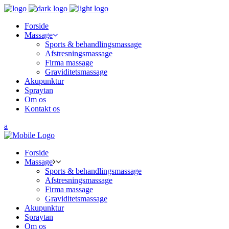
Forside
Massage
Sports & behandlingsmassage
Afstresningsmassage
Firma massage
Graviditetsmassage
Akupunktur
Spraytan
Om os
Kontakt os
Forside
Massage
Sports & behandlingsmassage
Afstresningsmassage
Firma massage
Graviditetsmassage
Akupunktur
Spraytan
Om os